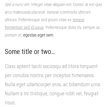
Sed a nunc elit
. Integer vitae aliquam est. Donec at est quis
arcu malesuada placerat. Aenean commodo ultricies
ultrices. Pellentesque sed ipsum vitae ex
tempor
fermentum sed id purus
. Pellentesque dolor mi, semper ac
pretium et,
egestas eget sem
.
Some title or two…
Class aptent taciti sociosqu ad litora torquent
per conubia nostra, per inceptos himenaeos.
Nulla eget ullamcorper eros, ac bibendum urna.
Nullam a mi tristique, congue nibh vel, feugiat
risus.