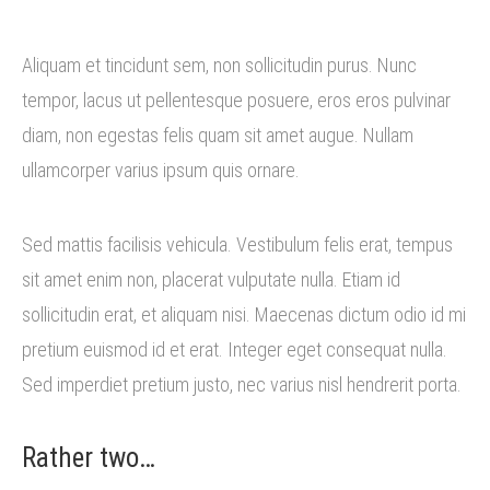
Aliquam et tincidunt sem, non sollicitudin purus. Nunc
tempor, lacus ut pellentesque posuere, eros eros pulvinar
diam, non egestas felis quam sit amet augue. Nullam
ullamcorper varius ipsum quis ornare.
Sed mattis facilisis vehicula. Vestibulum felis erat, tempus
sit amet enim non, placerat vulputate nulla. Etiam id
sollicitudin erat, et aliquam nisi. Maecenas dictum odio id mi
pretium euismod id et erat. Integer eget consequat nulla.
Sed imperdiet pretium justo, nec varius nisl hendrerit porta.
Rather two…