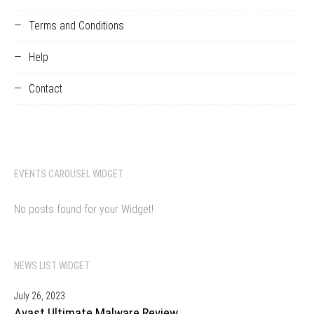
Terms and Conditions
Help
Contact
EVENTS CAROUSEL WIDGET
No posts found for your Widget!
NEWS LIST WIDGET
July 26, 2023
Avast Ultimate Malware Review