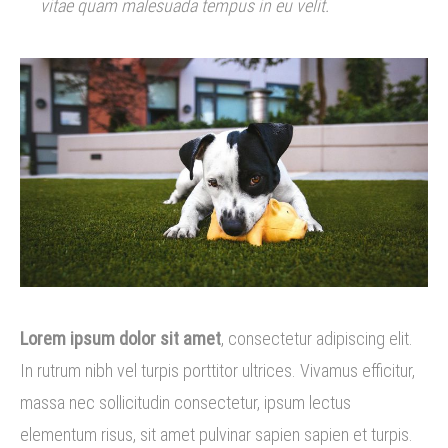
vitae quam malesuada tempus in eu velit.
Lorem ipsum dolor sit amet
, consectetur adipiscing elit.
In rutrum nibh vel turpis porttitor ultrices. Vivamus efficitur,
massa nec sollicitudin consectetur, ipsum lectus
elementum risus, sit amet pulvinar sapien sapien et turpis.