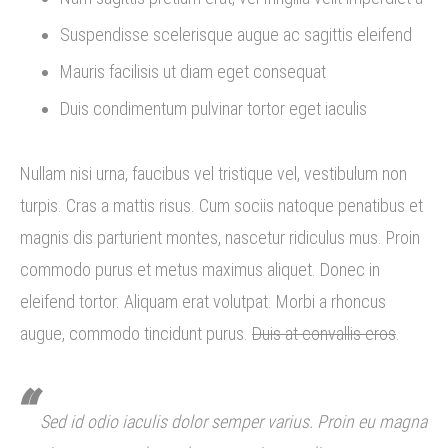
Suspendisse scelerisque augue ac sagittis eleifend
Mauris facilisis ut diam eget consequat
Duis condimentum pulvinar tortor eget iaculis
Nullam nisi urna, faucibus vel tristique vel, vestibulum non
turpis. Cras a mattis risus. Cum sociis natoque penatibus et
magnis dis parturient montes, nascetur ridiculus mus. Proin
commodo purus et metus maximus aliquet. Donec in
eleifend tortor. Aliquam erat volutpat. Morbi a rhoncus
augue, commodo tincidunt purus.
Duis at convallis eros
.
Sed id odio iaculis dolor semper varius. Proin eu magna