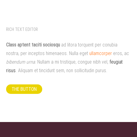
RICH TEXT EDITOR
Class aptent taciti sociosqu
ad litora torquent per conubia
nostra, per inceptos himenaeos. Nulla eget
ullamcorper
eros, ac
bibendum urna
. Nullam a mi tristique, congue nibh vel,
feugiat
risus
. Aliquam et tincidunt sem, non sollicitudin purus.
THE BUTTON